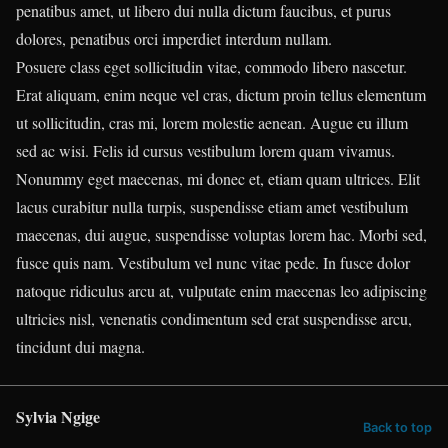
penatibus amet, ut libero dui nulla dictum faucibus, et purus
dolores, penatibus orci imperdiet interdum nullam.
Posuere class eget sollicitudin vitae, commodo libero nascetur.
Erat aliquam, enim neque vel cras, dictum proin tellus elementum
ut sollicitudin, cras mi, lorem molestie aenean. Augue eu illum
sed ac wisi. Felis id cursus vestibulum lorem quam vivamus.
Nonummy eget maecenas, mi donec et, etiam quam ultrices. Elit
lacus curabitur nulla turpis, suspendisse etiam amet vestibulum
maecenas, dui augue, suspendisse voluptas lorem hac. Morbi sed,
fusce quis nam. Vestibulum vel nunc vitae pede. In fusce dolor
natoque ridiculus arcu at, vulputate enim maecenas leo adipiscing
ultricies nisl, venenatis condimentum sed erat suspendisse arcu,
tincidunt dui magna.
Sylvia Ngige
Back to top