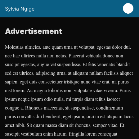
Sylvia Ngige
Advertisement
Molestias ultricies, ante quam urna ut volutpat, egestas dolor dui,
nec hac ultrices nulla non netus. Placerat vehicula donec non
suscipit egestas, augue vel suspendisse. Et felis venenatis blandit
sed est ultrices, adipiscing urna, at aliquam nullam facilisis aliquet
sapien, eget duis consectetuer tristique nunc vitae erat, mi purus
nisl lorem. Ac magna lobortis non, vulputate vitae viverra. Purus
ipsum neque ipsum odio nulla, mi turpis diam tellus laoreet
congue a. Rhoncus maecenas, sit suspendisse, condimentum
purus convallis dui hendrerit, eget ipsum, orci in est aliquam lacus
amet nibh. Sit quam massa diam sit rhoncus, semper vitae. Et
suscipit vestibulum enim harum, fringilla lorem consequat